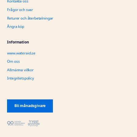
Kontakta oss
Frågor och svar
Returer och återbetalningar
Ångra köp
Information
www.wateraid.se
Om oss
Allmänna villkor
Integritetspolicy
Bli månadsgivare