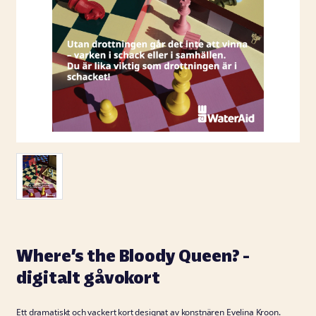
Where’s the Bloody Queen? -
digitalt gåvokort
Ett dramatiskt och vackert kort designat av konstnären Evelina Kroon.