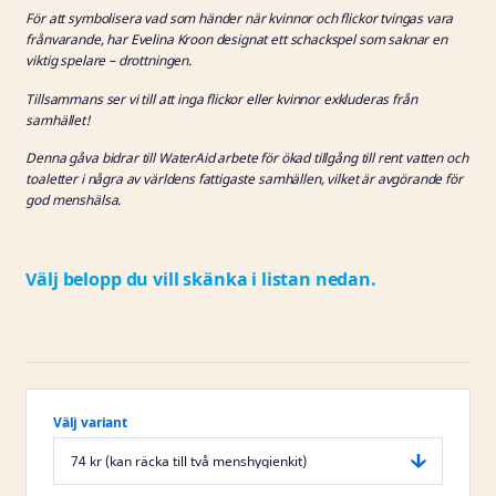
För att symbolisera vad som händer när kvinnor och flickor tvingas vara
frånvarande, har Evelina Kroon designat ett schackspel som saknar en
viktig spelare – drottningen.
Tillsammans ser vi till att inga flickor eller kvinnor exkluderas från
samhället!
Denna gåva bidrar till WaterAid arbete för ökad tillgång till rent vatten och
toaletter i några av världens fattigaste samhällen, vilket är avgörande för
god menshälsa.
Välj belopp du vill skänka i listan nedan.
Välj variant