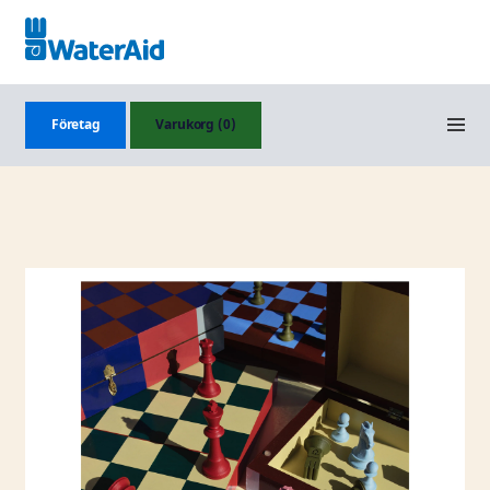
Företag
Varukorg (0)